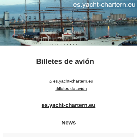
Billetes de avión
es.yacht-chartern.eu
Billetes de avión
es.yacht-chartern.eu
News