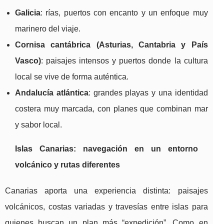
Galicia
: rías, puertos con encanto y un enfoque muy
marinero del viaje.
Cornisa cantábrica (Asturias, Cantabria y País
Vasco)
: paisajes intensos y puertos donde la cultura
local se vive de forma auténtica.
Andalucía atlántica
: grandes playas y una identidad
costera muy marcada, con planes que combinan mar
y sabor local.
Islas Canarias: navegación en un entorno
volcánico y rutas diferentes
Canarias aporta una experiencia distinta: paisajes
volcánicos, costas variadas y travesías entre islas para
quienes buscan un plan más “expedición”. Como en